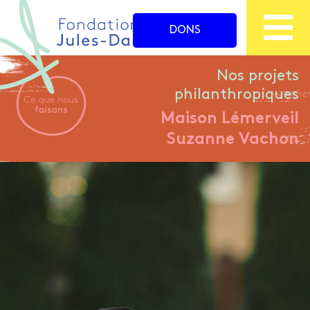
DONS
Nos projets
philanthropiques
Maison
Lémerveil
Suzanne Vachon