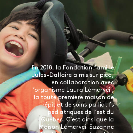
En 2018, la Fondation famille
Jules-Dallaire a mis sur pied,
en collaboration avec
l’organisme Laura Lémerveil,
la toute première maison de
répit et de soins palliatifs
pédiatriques de l’est du
Québec. C’est ainsi que la
Maison Lémerveil Suzanne