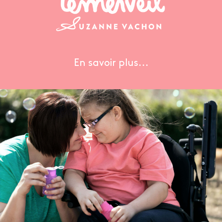
En savoir plus...