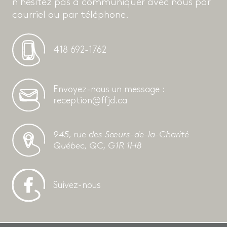
n'hésitez pas à communiquer avec nous par
courriel ou par téléphone.
418 692-1762
Envoyez-nous un message :
reception@ffjd.ca
945, rue des Sœurs-de-la-Charité
Québec, QC, G1R 1H8
Suivez-nous